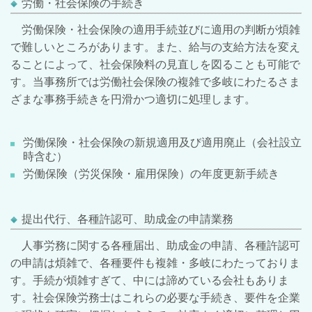
労働・社会保険の手続き
労働保険・社会保険の適用手続並びに適用の判断が煩雑
で難しいところがあります。また、給与の支給方法を変え
ることによって、社会保険料の見直しを図ることも可能で
す。当事務所では労働社会保険の複雑で多岐にわたるさま
ざまな事務手続きを円滑かつ適切に処理します。
労働保険・社会保険の新規適用及び適用廃止（会社設立
時含む）
労働保険（労災保険・雇用保険）の年度更新手続き
提出代行、各種許認可、助成金の申請業務
人事労務に関する各種届出、助成金の申請、各種許認可
の申請は煩雑で、各種要件も複雑・多岐にわたっておりま
す。手続が煩雑すぎて、中には諦めている会社もありま
す。社会保険労務士はこれらの必要な手続き、要件を企業