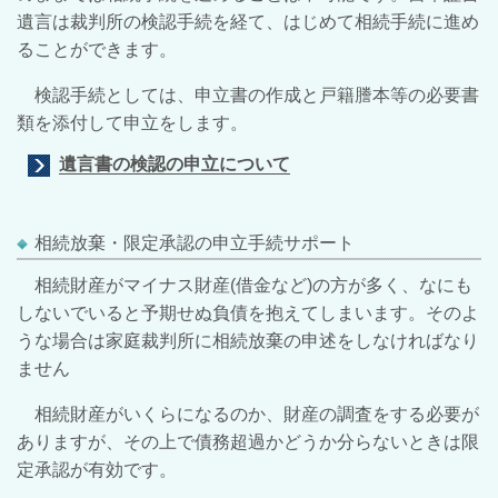
遺言は裁判所の検認手続を経て、はじめて相続手続に進め
ることができます。
検認手続としては、申立書の作成と戸籍謄本等の必要書
類を添付して申立をします。
遺言書の検認の申立について
相続放棄・限定承認の申立手続サポート
相続財産がマイナス財産(借金など)の方が多く、なにも
しないでいると予期せぬ負債を抱えてしまいます。そのよ
うな場合は家庭裁判所に相続放棄の申述をしなければなり
ません
相続財産がいくらになるのか、財産の調査をする必要が
ありますが、その上で債務超過かどうか分らないときは限
定承認が有効です。