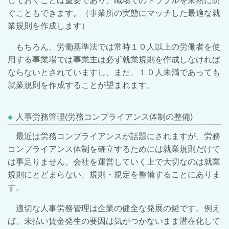
しておくことは重要であり、職場でのトラブルを未然に防
ぐこともできます。（事業所の実態にマッチした最適な就
業規則を作成します）
もちろん、労働基準法では常時１０人以上の労働者を使
用する事業場では事業主は必ず就業規則を作成しなければ
ならないとされていますし、また、１０人未満であっても
就業規則を作成することが望まれます。
人事労務管理(労務コンプライアンス体制の整備)
最近は労務コンプライアンスが話題にされますが、労務
コンプライアンス体制を確立するためには就業規則だけで
は事足りません。会社を運営していく上で大切なのは就業
規則にとどまらない、規則・規定を整備することにありま
す。
適切な人事労務管理は企業の健全な発展の鍵です。例え
ば、未払い賃金発生の要因は気がつかないまま潜在化して