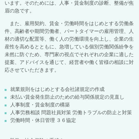
います。そのためには、人事・賃金制度の診断、整備が焦
眉の急です。
また、雇用契約、賃金・労働時間をはじめとする労働条
件、高齢者や期間労働者、パートタイマーの雇用管理、人
材の適切な配置等、働く人の労働環境を向上し、企業の生
産性を高めるとともに、急増している個別労働関係紛争を
未然に防ぐため、専門家の視点でそれぞれの企業に適した
提案、アドバイスを通じて、経営者や働く皆様の相談に対
応させていただきます。
就業規則をはじめとする会社諸規定の作成
未払い賃金発生防止のための給与関係規定の見直し
人事制度・賃金制度の構築
人事労務相談 問題社員対策 労働トラブルの防止と対策
労働時間・休日管理 ３６協定