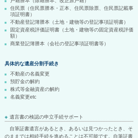
戸籍謄本（除籍謄本、改正原戸籍）
住民票（住民票謄本・正本、住民票除票、住民票記載事
項証明書）
不動産登記簿謄本（土地・建物等の登記事項証明書）
固定資産税評価証明書（土地・建物等の固定資産税評価
額）
商業登記簿謄本（会社の登記事項証明書等）
具体的な遺産分割手続き
不動産の名義変更
預貯金の解約
株式等金融資産の解約
名義変更etc
遺言書の検認の申立手続サポート
自筆証書遺言があるとき、あるいは見つかったとき、そ
のままでは相続手続を進めることは不可能です。自筆証書