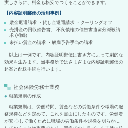
実しさらに、料金も格安でつくることができます。
【内容証明郵便の活用事例】
敷金返還請求 ・貸し金返還請求 ・クーリングオフ
売掛金の回収催告書、 不良債権の催告書遺留分減殺請
求 (相続)
未払い賃金の請求 ・解雇予告手当の請求
以上は一例です。内容証明郵便は書き方によって劇的な
効果を生みます。当事務所ではさまざまな内容証明郵便の
起案と配送手続を行います。
社会保険労務士業務
就業規則の作成
就業規則は、労働時間、賃金などの労働条件や職場の服
務規律などを定めて、これを書面にしたものです。労働者
が安 心して働くために職場の労働条件や規律を明らかに