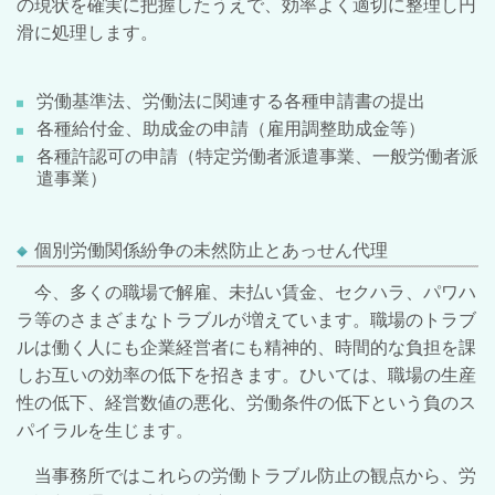
の現状を確実に把握したうえで、効率よく適切に整理し円
滑に処理します。
労働基準法、労働法に関連する各種申請書の提出
各種給付金、助成金の申請（雇用調整助成金等）
各種許認可の申請（特定労働者派遣事業、一般労働者派
遣事業）
個別労働関係紛争の未然防止とあっせん代理
今、多くの職場で解雇、未払い賃金、セクハラ、パワハ
ラ等のさまざまなトラブルが増えています。職場のトラブ
ルは働く人にも企業経営者にも精神的、時間的な負担を課
しお互いの効率の低下を招きます。ひいては、職場の生産
性の低下、経営数値の悪化、労働条件の低下という負のス
パイラルを生じます。
当事務所ではこれらの労働トラブル防止の観点から、労