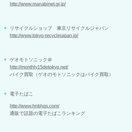
http://www.manabinet.gr.jp/
リサイクルショップ 東京リサイクルジャパン
http://www.tokyo-recyclejapan.jp/
ゲオモトソニック＠
http://monthly15detokyo.net/
バイク買取（ゲオのモトソニックはバイク買取）
電子たばこ
http://www.hnbhqs.com/
通販で話題の電子たばこランキング