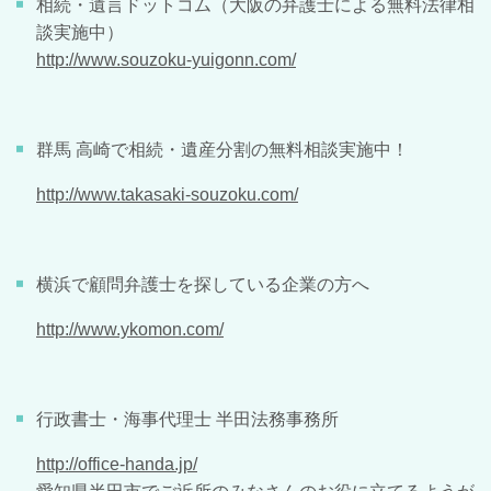
相続・遺言ドットコム（大阪の弁護士による無料法律相
談実施中）
http://www.souzoku-yuigonn.com/
群馬 高崎で相続・遺産分割の無料相談実施中！
http://www.takasaki-souzoku.com/
横浜で顧問弁護士を探している企業の方へ
http://www.ykomon.com/
行政書士・海事代理士 半田法務事務所
http://office-handa.jp/