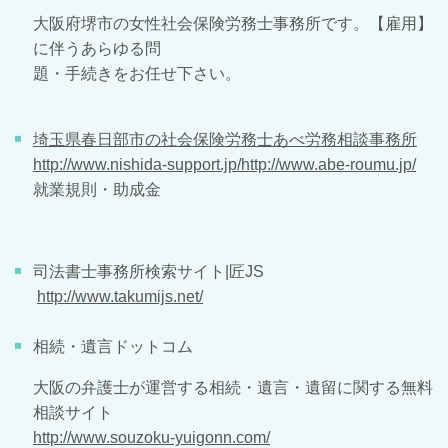
大阪府堺市の女性社会保険労務士事務所です。【雇用】
に伴うあらゆる問
題・手続きをお任せ下さい。
埼玉県春日部市の社会保険労務士あべ労務相談事務所
http://www.nishida-support.jp/
http://www.abe-roumu.jp/
就業規則・助成金
司法書士事務所検索サイト|匠JS
http://www.takumijs.net/
相続・遺言ドットコム
大阪の弁護士が運営する相続・遺言・遺留に関する無料
相談サイト
http://www.souzoku-yuigonn.com/