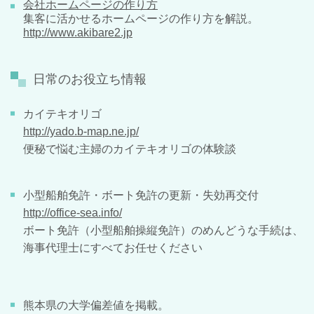
会社ホームページの作り方
集客に活かせるホームページの作り方を解説。
http://www.akibare2.jp
日常のお役立ち情報
カイテキオリゴ
http://yado.b-map.ne.jp/
便秘で悩む主婦のカイテキオリゴの体験談
小型船舶免許・ボート免許の更新・失効再交付
http://office-sea.info/
ボート免許（小型船舶操縦免許）のめんどうな手続は、
海事代理士にすべてお任せください
熊本県の大学偏差値を掲載。