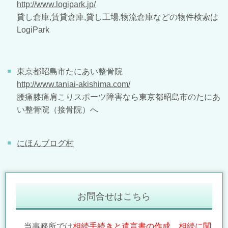
http://www.logipark.jp/
貸し倉庫,賃貸倉庫,貸し工場,物流倉庫などの物件検索は
LogiPark
東京都昭島市たにあい整骨院
http://www.taniai-akishima.com/
腰痛膝痛肩こりスポーツ障害なら東京都昭島市のたにあ
い整骨院（接骨院）へ
にほんブログ村
お問合せはこちら
当事務所では
相続手続きと遺言書の作成、相続に関