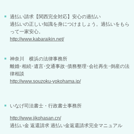
過払い請求【関西完全対応】安心の過払い
過払いの正しい知識を身につけましょう。過払いをもら
って一家安心。
http://www.kabaraikin.net/
神奈川 横浜の法律事務所
離婚･相続･遺言･交通事故･債務整理･会社再生･倒産の法
律相談
http://www.souzoku-yokohama.jp/
いなげ司法書士・行政書士事務所
http://www.jikohasan.cn/
過払い金 返還請求 過払い金返還請求完全マニュアル