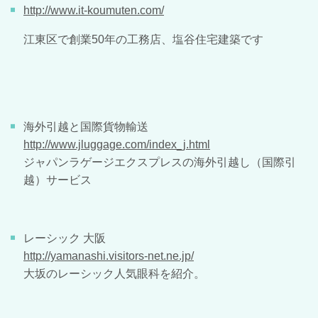
http://www.it-koumuten.com/
江東区で創業50年の工務店、塩谷住宅建築です
海外引越と国際貨物輸送
http://www.jluggage.com/index_j.html
ジャパンラゲージエクスプレスの海外引越し（国際引
越）サービス
レーシック 大阪
http://yamanashi.visitors-net.ne.jp/
大坂のレーシック人気眼科を紹介。