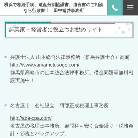
横浜で相続手続、遺産分割協議書、遺言書のご相談
なら行政書士 田中靖啓事務所
起業家・経営者に役立つお勧めサイト
弁護士法人 山本総合法律事務所（群馬弁護士会）高崎
http://www.yamamotosogo.com/
群馬県高崎市の山本総合法律事務所。借金問題等無料相
談実施中！
名古屋市 会社設立：阿部正成税理士事務所
http://abe-cpa.com/
名古屋の税理士事務所。顧問料も安く資金繰り・税務会
計・節税とバックアップ。