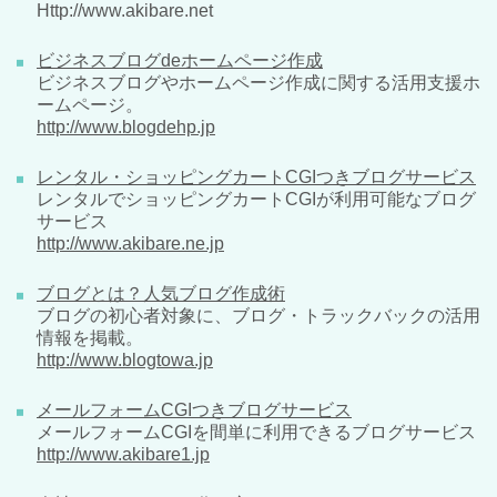
Http://www.akibare.net
ビジネスブログdeホームページ作成
ビジネスブログやホームページ作成に関する活用支援ホ
ームページ。
http://www.blogdehp.jp
レンタル・ショッピングカートCGIつきブログサービス
レンタルでショッピングカートCGIが利用可能なブログ
サービス
http://www.akibare.ne.jp
ブログとは？人気ブログ作成術
ブログの初心者対象に、ブログ・トラックバックの活用
情報を掲載。
http://www.blogtowa.jp
メールフォームCGIつきブログサービス
メールフォームCGIを間単に利用できるブログサービス
http://www.akibare1.jp