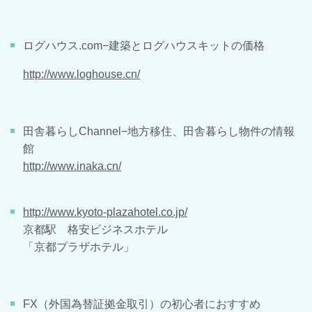
ログハウス.com−建築とログハウスキットの価格
http://www.loghouse.cn/
田舎暮らしChannel−地方移住、田舎暮らし物件の情報
館
http://www.inaka.cn/
http://www.kyoto-plazahotel.co.jp/
京都駅 格安ビジネスホテル
「京都プラザホテル」
FX（外国為替証拠金取引）の初心者におすすめ