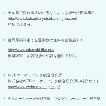
千葉県で交通事故の相談ならよつば総合法律事務所
http://www.kotsujiko-yotsubasougou.com/
柏駅徒歩３分。
群馬県高崎市で交通事故の無料相談実施中！
http://www.takasaki-jiko.net/
後遺障害・示談交渉の相談を無料で対応。
WEBマーケティング総合研究所
株式会社WEBマーケティング総合研究所の紹介サイト
http://www.webmarketing.co.jp/
会社ホームページ作成支援 ブログdeホームページ経営塾