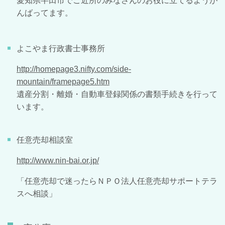
愛知県半田市でご近所のみなさんのお役に立てるようが
んばってます。
よこやま行政書士事務所
http://homepage3.nifty.com/side-
mountain/framepage5.htm
遺産分割・離婚・自動車登録関係の書類手続きを行って
います。
任意売却相談室
http://www.nin-bai.or.jp/
「任意売却で迷ったらＮＰＯ法人任意売却サポートテラ
スへ相談」