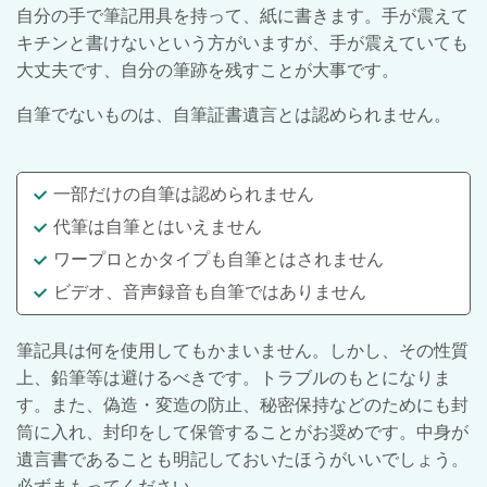
自分の手で筆記用具を持って、紙に書きます。手が震えて
キチンと書けないという方がいますが、手が震えていても
大丈夫です、自分の筆跡を残すことが大事です。
自筆でないものは、自筆証書遺言とは認められません。
一部だけの自筆は認められません
代筆は自筆とはいえません
ワープロとかタイプも自筆とはされません
ビデオ、音声録音も自筆ではありません
筆記具は何を使用してもかまいません。しかし、その性質
上、鉛筆等は避けるべきです。トラブルのもとになりま
す。また、偽造・変造の防止、秘密保持などのためにも封
筒に入れ、封印をして保管することがお奨めです。中身が
遺言書であることも明記しておいたほうがいいでしょう。
必ずまもってください