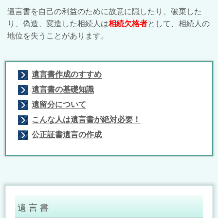
遺言書を自己の利益のために故意に隠したり、破棄した
り、偽造、変造した相続人は
相続欠格者
として、相続人の
地位を失うことがあります。
遺言書作成のすすめ
遺言書の基礎知識
遺留分について
こんな人は遺言書が絶対必要！
公正証書遺言の作成
遺 言 書