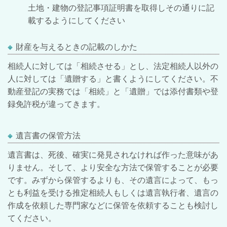
土地・建物の登記事項証明書を取得しその通りに記
載するようにしてください
財産を与えるときの記載のしかた
相続人に対しては「相続させる」とし、法定相続人以外の
人に対しては「遺贈する」と書くようにしてください。不
動産登記の実務では「相続」と「遺贈」では添付書類や登
録免許税が違ってきます。
遺言書の保管方法
遺言書は、死後、確実に発見されなければ作った意味があ
りません。そして、より安全な方法で保管することが必要
です。みずから保管するよりも、その遺言によって、もっ
とも利益を受ける推定相続人もしくは遺言執行者、遺言の
作成を依頼した専門家などに保管を依頼することも検討し
てください。