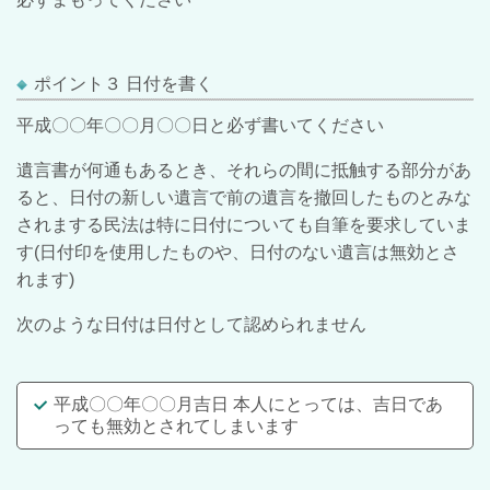
ポイント３ 日付を書く
平成〇〇年〇〇月〇〇日と必ず書いてください
遺言書が何通もあるとき、それらの間に抵触する部分があ
ると、日付の新しい遺言で前の遺言を撤回したものとみな
されまする民法は特に日付についても自筆を要求していま
す(日付印を使用したものや、日付のない遺言は無効とさ
れます)
次のような日付は日付として認められません
平成〇〇年〇〇月吉日 本人にとっては、吉日であ
っても無効とされてしまいます