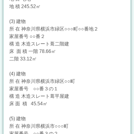
地 積 245.52㎡
(3) 建物
所 在 神奈川県横浜市緑区○○○町○○番地２
家屋番号 ○○番２
構 造 木造スレート葺二階建
床 面 積 一階 78.66㎡
二階 33.12㎡
(4) 建物
所 在 神奈川県横浜市緑区○○町
家屋番号 ○○番３の１
構 造 木造スレート葺平屋建
床 面 積 45.54㎡
(5) 建物
所 在 神奈川県横浜市○○○町
家屋番号 ○○番３の２