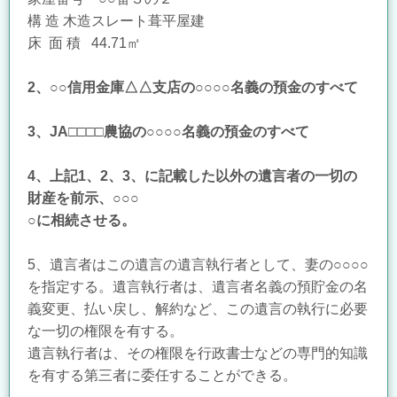
構 造 木造スレート葺平屋建
床 面 積 44.71㎡
2、○○信用金庫△△支店の○○○○名義の預金のすべて
3、JA□□□□農協の○○○○名義の預金のすべて
4、上記1、2、3、に記載した以外の遺言者の一切の
財産を前示、○○○
○に相続させる。
5、遺言者はこの遺言の遺言執行者として、妻の○○○○
を指定する。遺言執行者は、遺言者名義の預貯金の名
義変更、払い戻し、解約など、この遺言の執行に必要
な一切の権限を有する。
遺言執行者は、その権限を行政書士などの専門的知識
を有する第三者に委任することができる。